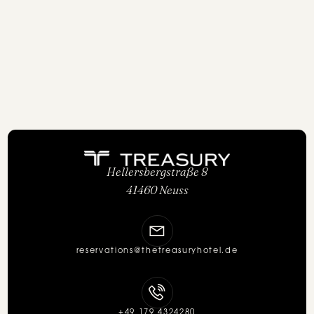
Hellersbergstraße 8
41460 Neuss
reservations@thetreasuryhotel.de
+49 179 4324280