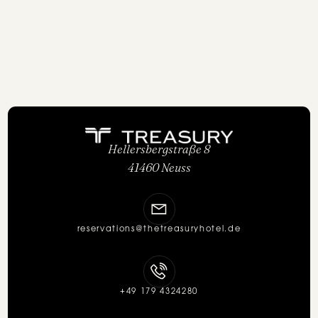
Hellersbergstraße 8
41460 Neuss
reservations@thetreasuryhotel.de
+49 179 4324280